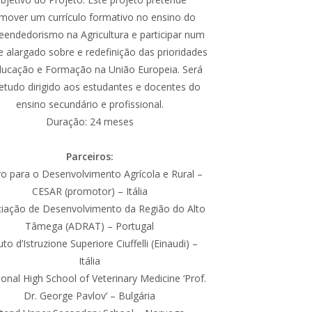
mover um currículo formativo no ensino do
endedorismo na Agricultura e participar num
 alargado sobre e redefinição das prioridades
ducação e Formação na União Europeia. Será
etudo dirigido aos estudantes e docentes do
ensino secundário e profissional.
Duração: 24 meses
Parceiros:
o para o Desenvolvimento Agrícola e Rural –
CESAR (promotor) – Itália
iação de Desenvolvimento da Região do Alto
Tâmega (ADRAT) – Portugal
tuto d’Istruzione Superiore Ciuffelli (Einaudi) –
Itália
onal High School of Veterinary Medicine ‘Prof.
Dr. George Pavlov’ – Bulgária