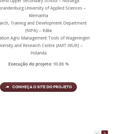
tend Upper Secondary School – Noruega
randenburg University of Applied Sciences –
Alemanha
arch, Training and Development Department
(NIPA) – Itália
ation Agro Management Tools of Wageningen
iversity and Research Centre (AMT-WUR) –
Holanda
Execução do projeto:
90.86 %
Conheça o site do Projeto