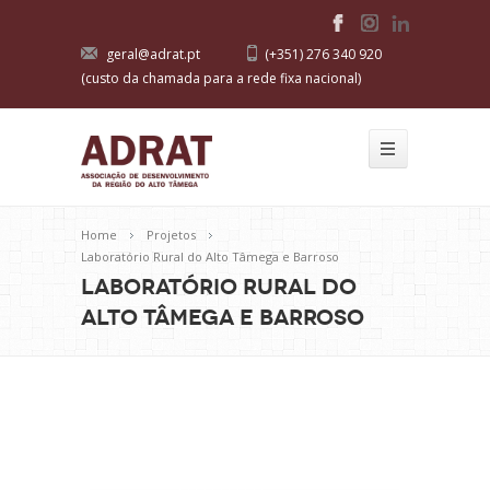
geral@adrat.pt
(+351) 276 340 920
(custo da chamada para a rede fixa nacional)
Home
Projetos
Laboratório Rural do Alto Tâmega e Barroso
Laboratório Rural do
Alto Tâmega e Barroso