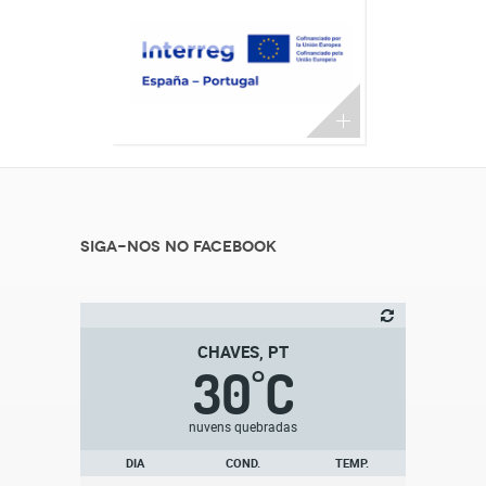
Siga-nos no Facebook
CHAVES, PT
30
C
°
nuvens quebradas
DIA
COND.
TEMP.