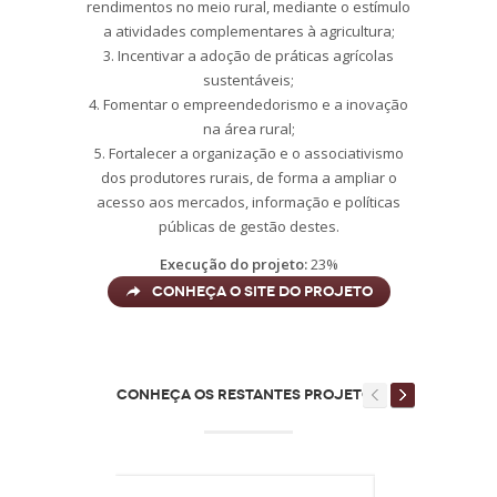
rendimentos no meio rural, mediante o estímulo
a atividades complementares à agricultura;
3. Incentivar a adoção de práticas agrícolas
sustentáveis;
4. Fomentar o empreendedorismo e a inovação
na área rural;
5. Fortalecer a organização e o associativismo
dos produtores rurais, de forma a ampliar o
acesso aos mercados, informação e políticas
públicas de gestão destes.
Execução do projeto:
23%
Conheça o site do Projeto
CONHEÇA OS RESTANTES PROJETOS