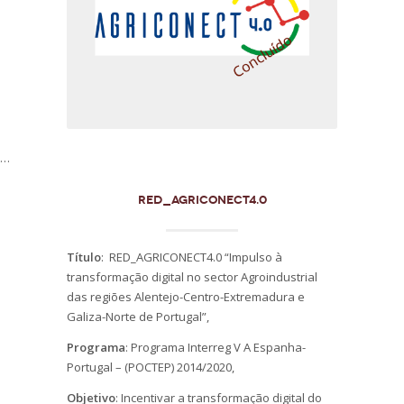
…
RED_AGRICONECT4.0
Título
: RED_AGRICONECT4.0 “Impulso à
transformação digital no sector Agroindustrial
das regiões Alentejo-Centro-Extremadura e
Galiza-Norte de Portugal”,
Programa
: Programa Interreg V A Espanha-
Portugal – (POCTEP) 2014/2020,
Objetivo
: Incentivar a transformação digital do