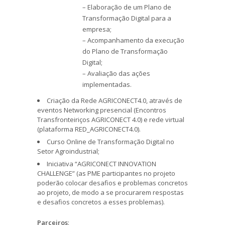
– Elaboração de um Plano de
Transformação Digital para a
empresa;
– Acompanhamento da execução
do Plano de Transformação
Digital;
– Avaliação das ações
implementadas.
Criação da Rede AGRICONECT4.0, através de
eventos Networking presencial (Encontros
Transfronteiriços AGRICONECT 4.0) e rede virtual
(plataforma RED_AGRICONECT4.0).
Curso Online de Transformação Digital no
Setor Agroindustrial;
Iniciativa “AGRICONECT INNOVATION
CHALLENGE” (as PME participantes no projeto
poderão colocar desafios e problemas concretos
ao projeto, de modo a se procurarem respostas
e desafios concretos a esses problemas).
Parceiros
: