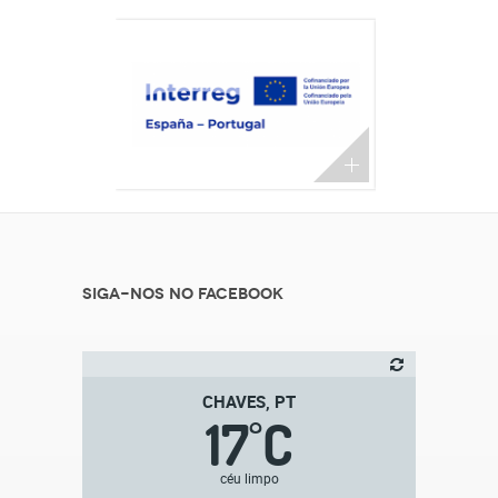
Siga-nos no Facebook
CHAVES, PT
17
C
°
céu limpo